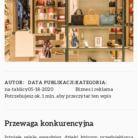
AUTOR:
DATA PUBLIKACJI:
KATEGORIA:
na-tablicy
05-18-2020
Biznes i reklama
Potrzebujesz ok. 1 min. aby przeczytać ten wpis
Przewaga konkurencyjna
Istnieje wiele sposobów, dzięki którym przedsiębiorca