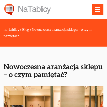
na-tablicy
»
Blog
»
Nowoczesna aranżacja sklepu – o czym
pamiętać?
Nowoczesna aranżacja sklepu
– o czym pamiętać?