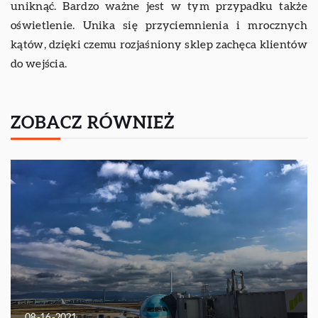
uniknąć. Bardzo ważne jest w tym przypadku także
oświetlenie. Unika się przyciemnienia i mrocznych
kątów, dzięki czemu rozjaśniony sklep zachęca klientów
do wejścia.
ZOBACZ RÓWNIEŻ
08-16-2021