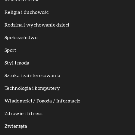
Religia i duchowość
Rodzina i wychowanie dzieci
Społeczeństwo
Sport
Styl i moda
Sztuka i zainteresowania
Technologia i komputery
Wiadomości / Pogoda / Informacje
Zdrowie i fitness
Zwierzęta