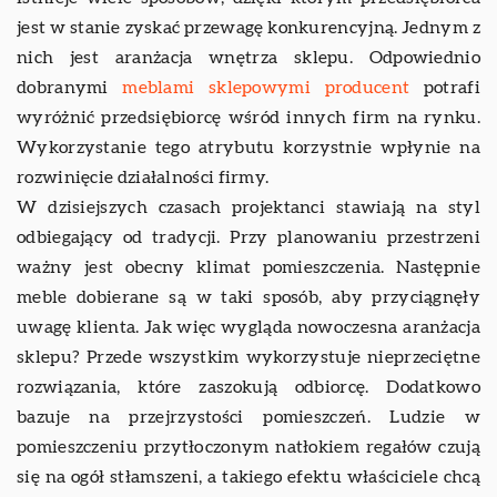
jest w stanie zyskać przewagę konkurencyjną. Jednym z
nich jest aranżacja wnętrza sklepu. Odpowiednio
dobranymi
meblami sklepowymi producent
potrafi
wyróżnić przedsiębiorcę wśród innych firm na rynku.
Wykorzystanie tego atrybutu korzystnie wpłynie na
rozwinięcie działalności firmy.
W dzisiejszych czasach projektanci stawiają na styl
odbiegający od tradycji. Przy planowaniu przestrzeni
ważny jest obecny klimat pomieszczenia. Następnie
meble dobierane są w taki sposób, aby przyciągnęły
uwagę klienta. Jak więc wygląda nowoczesna aranżacja
sklepu? Przede wszystkim wykorzystuje nieprzeciętne
rozwiązania, które zaszokują odbiorcę. Dodatkowo
bazuje na przejrzystości pomieszczeń. Ludzie w
pomieszczeniu przytłoczonym natłokiem regałów czują
się na ogół stłamszeni, a takiego efektu właściciele chcą