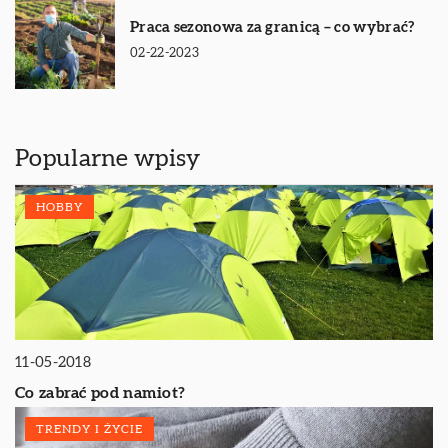
Praca sezonowa za granicą – co wybrać?
02-22-2023
Popularne wpisy
HOBBY
11-05-2018
Co zabrać pod namiot?
TRENDY I ŻYCIE