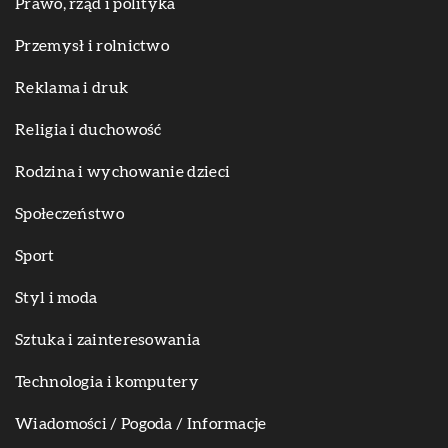
Prawo, rząd i polityka
Przemysł i rolnictwo
Reklama i druk
Religia i duchowość
Rodzina i wychowanie dzieci
Społeczeństwo
Sport
Styl i moda
Sztuka i zainteresowania
Technologia i komputery
Wiadomości / Pogoda / Informacje