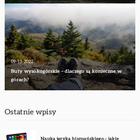
09-13-2022
Buty wysokogórskie – dlaczego są konieczne w
górach?
Ostatnie wpisy
Nauka języka hiszpańskiego – jakie