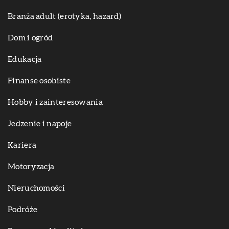
Branża adult (erotyka, hazard)
Dom i ogród
Edukacja
Finanse osobiste
Hobby i zainteresowania
Jedzenie i napoje
Kariera
Motoryzacja
Nieruchomości
Podróże