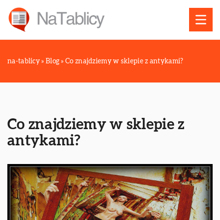
na-tablicy
»
Blog
»
Co znajdziemy w sklepie z antykami?
Co znajdziemy w sklepie z
antykami?