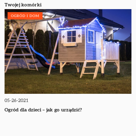
Twojej komórki
OGRÓD I DOM
05-26-2021
Ogród dla dzieci – jak go urządzić?