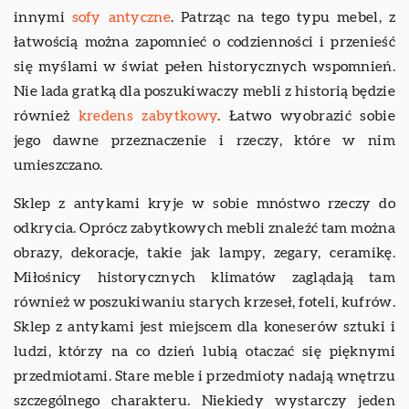
innymi
sofy antyczne
. Patrząc na tego typu mebel, z
łatwością można zapomnieć o codzienności i przenieść
się myślami w świat pełen historycznych wspomnień.
Nie lada gratką dla poszukiwaczy mebli z historią będzie
również
kredens zabytkowy
. Łatwo wyobrazić sobie
jego dawne przeznaczenie i rzeczy, które w nim
umieszczano.
Sklep z antykami kryje w sobie mnóstwo rzeczy do
odkrycia. Oprócz zabytkowych mebli znaleźć tam można
obrazy, dekoracje, takie jak lampy, zegary, ceramikę.
Miłośnicy historycznych klimatów zaglądają tam
również w poszukiwaniu starych krzeseł, foteli, kufrów.
Sklep z antykami jest miejscem dla koneserów sztuki i
ludzi, którzy na co dzień lubią otaczać się pięknymi
przedmiotami. Stare meble i przedmioty nadają wnętrzu
szczególnego charakteru. Niekiedy wystarczy jeden