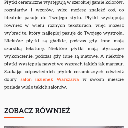
Płytki ceramiczne występują w szerokiej gamie kolorów,
rozmiarów i wzorów, więc możesz znaleźć coś, co
idealnie pasuje do Twojego stylu. Płytki występują
również w wielu różnych teksturach, więc możesz
wybrać te, który najlepiej pasuje do Twojego wystroju.
Niektóre płytki są gładkie, podczas gdy inne mają
szorstką teksturę. Niektóre płytki mają błyszczące
wykończenie, podczas gdy inne są matowe. A niektóre
płytki występują nawet we wzorach takich jak marmur.
Szukając odpowiednich płytek ceramicznych odwiedź
dobry
salon łazienek Warszawa
w swoim mieście
posiada wiele takich salonów.
ZOBACZ RÓWNIEŻ