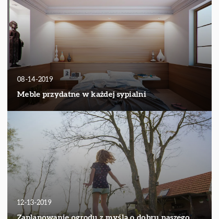
08-14-2019
Meble przydatne w każdej sypialni
12-13-2019
Zaplanowanie ogrodu z myślą o dobru naszego