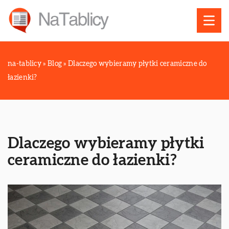
na-tablicy
»
Blog
»
Dlaczego wybieramy płytki ceramiczne do
łazienki?
Dlaczego wybieramy płytki
ceramiczne do łazienki?