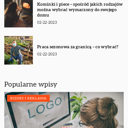
Kominki i piece – spośród jakich rodzajów
można wybrać wymarzony do swojego
domu
02-22-2023
Praca sezonowa za granicą – co wybrać?
02-22-2023
Popularne wpisy
BIZNES I REKLAMA