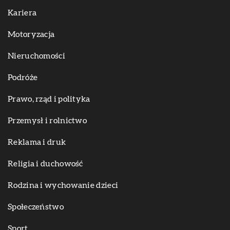
Kariera
Motoryzacja
Nieruchomości
Podróże
Prawo, rząd i polityka
Przemysł i rolnictwo
Reklama i druk
Religia i duchowość
Rodzina i wychowanie dzieci
Społeczeństwo
Sport