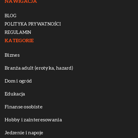
NAWIGACJA
BLOG
POLITYKA PRYWATNOŚCI
REGULAMIN
KATEGORIE
Biznes
Branża adult (erotyka, hazard)
Dom i ogród
Edukacja
Finanse osobiste
Hobby i zainteresowania
Jedzenie i napoje