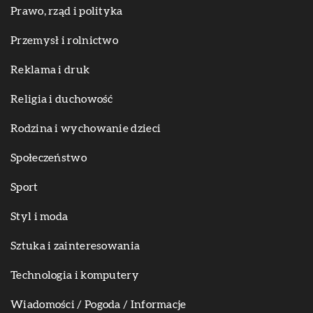
Prawo, rząd i polityka
Przemysł i rolnictwo
Reklama i druk
Religia i duchowość
Rodzina i wychowanie dzieci
Społeczeństwo
Sport
Styl i moda
Sztuka i zainteresowania
Technologia i komputery
Wiadomości / Pogoda / Informacje