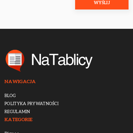
NAWIGACJA
BLOG
POLITYKA PRYWATNOŚCI
REGULAMIN
KATEGORIE