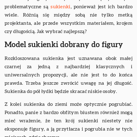
problematyczne są
sukienki
, ponieważ jest ich bardzo
wiele. Różnią się między sobą nie tylko metką
projektanta, ale przede wszystkim materiałem, krojem
czy długością. Jak wybrać najlepszą?
Model sukienki dobrany do figury
Rozkloszowana sukienka jest uznawana obok małej
czarnej za jedną z najbardziej klasycznych i
uniwersalnych propozycji, ale nie jest to do końca
prawda. Trzeba jeszcze zwrócić uwagę na jej długość.
Sukienka do pół łydki będzie skracać niskie osoby.
Z kolei sukienka do ziemi może optycznie pogrubiać.
Ponadto, panie z bardzo obfitym biustem również mogą
mieć wrażenie, że ten krój sukienki niestety nie
eksponuje figury, a ją przytłacza i pogrubia nie w tych