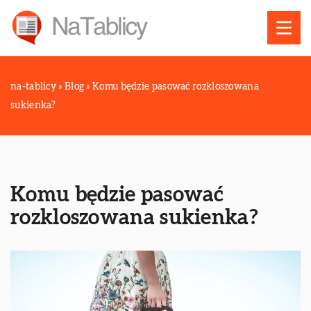
na-tablicy
»
Blog
»
Komu będzie pasować rozkloszowana
sukienka?
Komu będzie pasować
rozkloszowana sukienka?