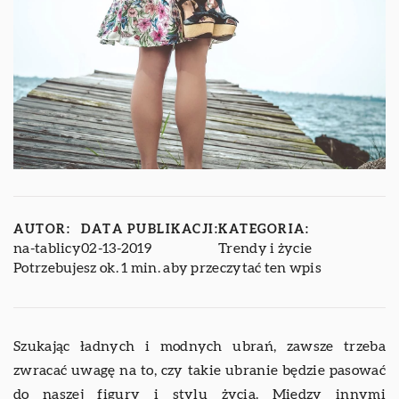
AUTOR:
DATA PUBLIKACJI:
KATEGORIA:
na-tablicy
02-13-2019
Trendy i życie
Potrzebujesz ok. 1 min. aby przeczytać ten wpis
Szukając ładnych i modnych ubrań, zawsze trzeba
zwracać uwagę na to, czy takie ubranie będzie pasować
do naszej figury i stylu życia. Między innymi