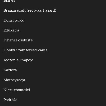
Biznes
Branża adult (erotyka, hazard)
Dom i ogród
Edukacja
Finanse osobiste
Hobby i zainteresowania
Jedzenie i napoje
Kariera
Motoryzacja
Nieruchomości
Podróże