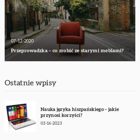
07-12-2020
Przeprowadzka – co zrobić ze starymi meblami?
Ostatnie wpisy
Nauka języka hiszpańskiego – jakie
przynosi korzyści?
03-16-2023