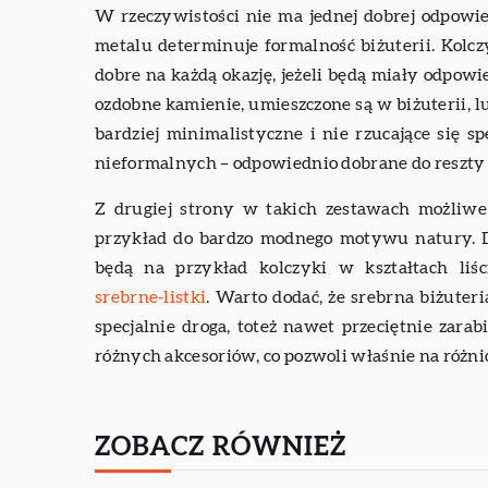
W rzeczywistości nie ma jednej dobrej odpowie
metalu determinuje formalność biżuterii. Kolcz
dobre na każdą okazję, jeżeli będą miały odpow
ozdobne kamienie, umieszczone są w biżuterii, lu
bardziej minimalistyczne i nie rzucające się sp
nieformalnych – odpowiednio dobrane do reszty 
Z drugiej strony w takich zestawach możliwe 
przykład do bardzo modnego motywu natury. 
będą na przykład kolczyki w kształtach liś
srebrne-listki
. Warto dodać, że srebrna biżuter
specjalnie droga, toteż nawet przeciętnie zara
różnych akcesoriów, co pozwoli właśnie na różn
ZOBACZ RÓWNIEŻ