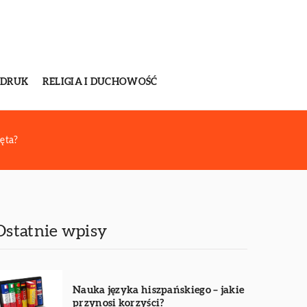
 DRUK
RELIGIA I DUCHOWOŚĆ
ięta?
Ostatnie wpisy
Nauka języka hiszpańskiego – jakie
przynosi korzyści?