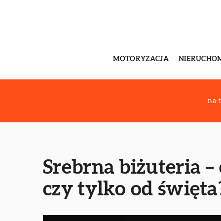
MOTORYZACJA
NIERUCHO
na-t
Srebrna biżuteria –
czy tylko od święta