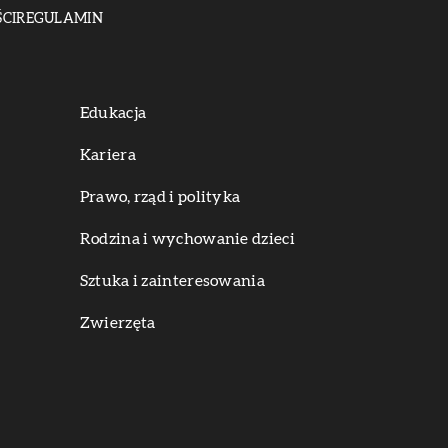
CI
REGULAMIN
Edukacja
Kariera
Prawo, rząd i polityka
Rodzina i wychowanie dzieci
Sztuka i zainteresowania
Zwierzęta