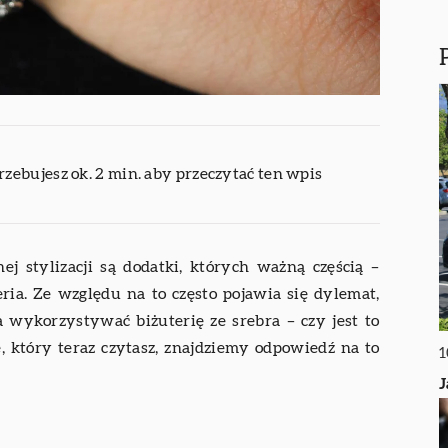
rzebujesz ok. 2 min. aby przeczytać ten wpis
j stylizacji są dodatki, których ważną częścią –
ria. Ze względu na to często pojawia się dylemat,
a wykorzystywać biżuterię ze srebra – czy jest to
 który teraz czytasz, znajdziemy odpowiedź na to
1
J