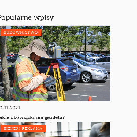
Popularne wpisy
BUDOWNICTWO
0-11-2021
akie obowiązki ma geodeta?
BIZNES I REKLAMA