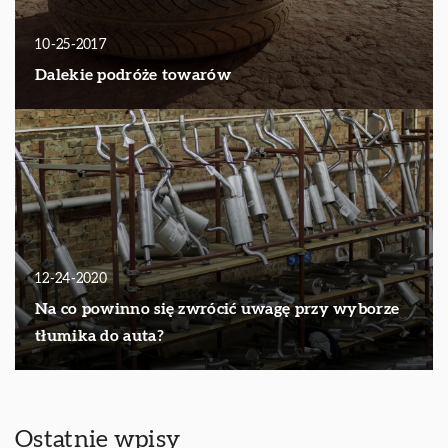
10-25-2017
Dalekie podróże towarów
12-24-2020
Na co powinno się zwrócić uwagę przy wyborze
tłumika do auta?
Ostatnie wpisy