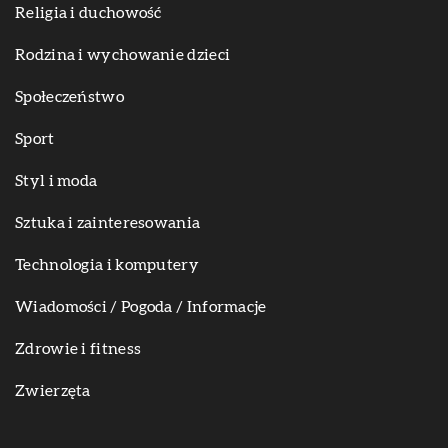
Religia i duchowość
Rodzina i wychowanie dzieci
Społeczeństwo
Sport
Styl i moda
Sztuka i zainteresowania
Technologia i komputery
Wiadomości / Pogoda / Informacje
Zdrowie i fitness
Zwierzęta