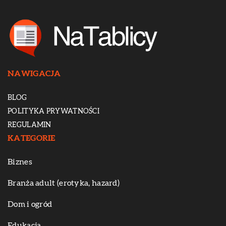
NAWIGACJA
BLOG
POLITYKA PRYWATNOŚCI
REGULAMIN
KATEGORIE
Biznes
Branża adult (erotyka, hazard)
Dom i ogród
Edukacja