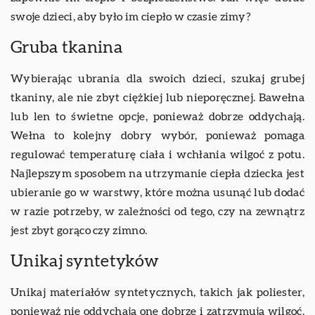
swoje dzieci, aby było im ciepło w czasie zimy?
Gruba tkanina
Wybierając ubrania dla swoich dzieci, szukaj grubej
tkaniny, ale nie zbyt ciężkiej lub nieporęcznej. Bawełna
lub len to świetne opcje, ponieważ dobrze oddychają.
Wełna to kolejny dobry wybór, ponieważ pomaga
regulować temperaturę ciała i wchłania wilgoć z potu.
Najlepszym sposobem na utrzymanie ciepła dziecka jest
ubieranie go w warstwy, które można usunąć lub dodać
w razie potrzeby, w zależności od tego, czy na zewnątrz
jest zbyt gorąco czy zimno.
Unikaj syntetyków
Unikaj materiałów syntetycznych, takich jak poliester,
ponieważ nie oddychają one dobrze i zatrzymują wilgoć,