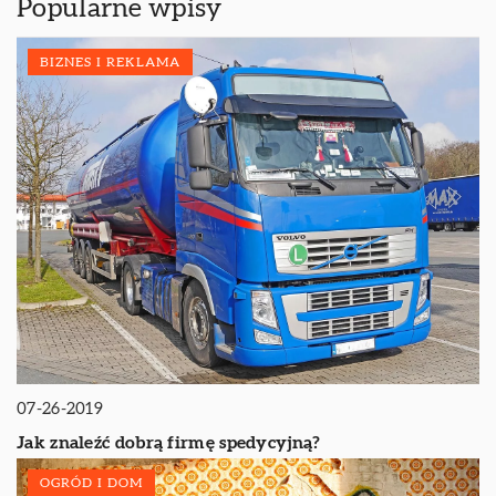
Popularne wpisy
BIZNES I REKLAMA
07-26-2019
Jak znaleźć dobrą firmę spedycyjną?
OGRÓD I DOM