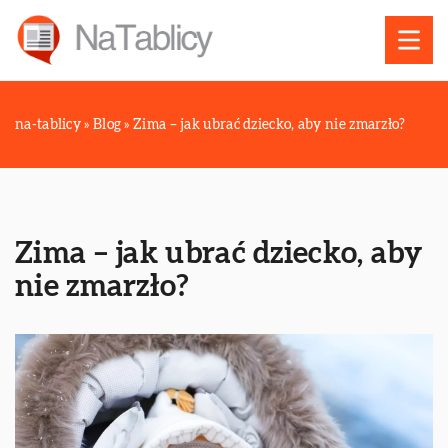
na-tablicy
»
Blog
»
Zima – jak ubrać dziecko, aby nie zmarzło?
Zima – jak ubrać dziecko, aby
nie zmarzło?