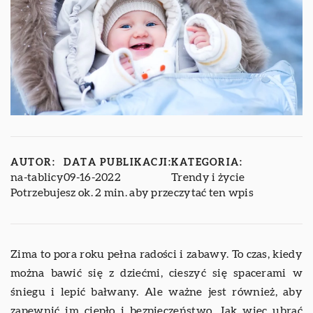
AUTOR:
DATA PUBLIKACJI:
KATEGORIA:
na-tablicy
09-16-2022
Trendy i życie
Potrzebujesz ok. 2 min. aby przeczytać ten wpis
Zima to pora roku pełna radości i zabawy. To czas, kiedy
można bawić się z dziećmi, cieszyć się spacerami w
śniegu i lepić bałwany. Ale ważne jest również, aby
zapewnić im ciepło i bezpieczeństwo. Jak więc ubrać