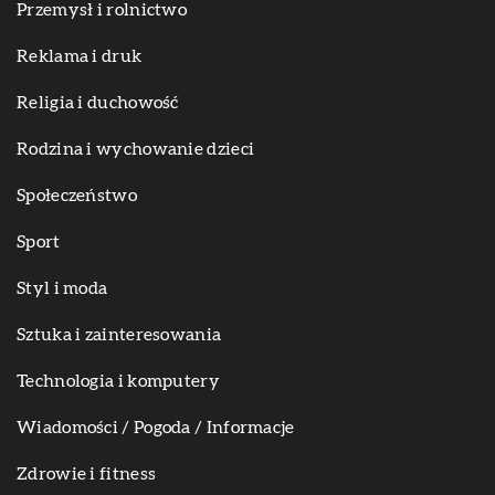
Przemysł i rolnictwo
Reklama i druk
Religia i duchowość
Rodzina i wychowanie dzieci
Społeczeństwo
Sport
Styl i moda
Sztuka i zainteresowania
Technologia i komputery
Wiadomości / Pogoda / Informacje
Zdrowie i fitness