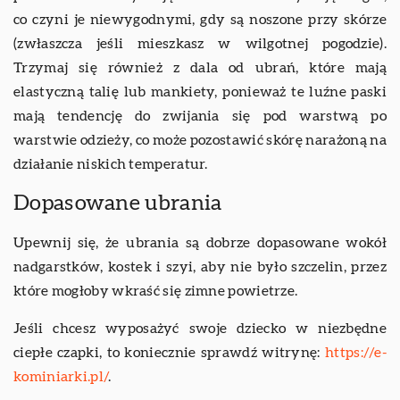
co czyni je niewygodnymi, gdy są noszone przy skórze
(zwłaszcza jeśli mieszkasz w wilgotnej pogodzie).
Trzymaj się również z dala od ubrań, które mają
elastyczną talię lub mankiety, ponieważ te luźne paski
mają tendencję do zwijania się pod warstwą po
warstwie odzieży, co może pozostawić skórę narażoną na
działanie niskich temperatur.
Dopasowane ubrania
Upewnij się, że ubrania są dobrze dopasowane wokół
nadgarstków, kostek i szyi, aby nie było szczelin, przez
które mogłoby wkraść się zimne powietrze.
Jeśli chcesz wyposażyć swoje dziecko w niezbędne
ciepłe czapki, to koniecznie sprawdź witrynę:
https://e-
kominiarki.pl/
.