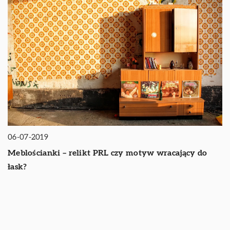
06-07-2019
Meblościanki – relikt PRL czy motyw wracający do
łask?