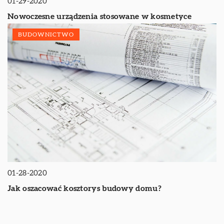
01-29-2020
Nowoczesne urządzenia stosowane w kosmetyce
BUDOWNICTWO
01-28-2020
Jak oszacować kosztorys budowy domu?