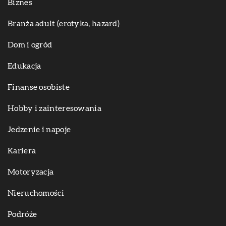
Biznes
Branża adult (erotyka, hazard)
Dom i ogród
Edukacja
Finanse osobiste
Hobby i zainteresowania
Jedzenie i napoje
Kariera
Motoryzacja
Nieruchomości
Podróże