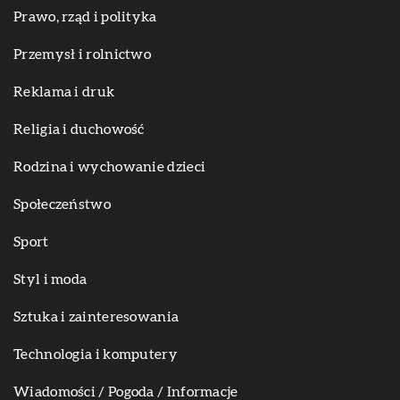
Prawo, rząd i polityka
Przemysł i rolnictwo
Reklama i druk
Religia i duchowość
Rodzina i wychowanie dzieci
Społeczeństwo
Sport
Styl i moda
Sztuka i zainteresowania
Technologia i komputery
Wiadomości / Pogoda / Informacje