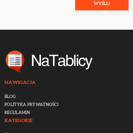
NAWIGACJA
BLOG
POLITYKA PRYWATNOŚCI
REGULAMIN
KATEGORIE