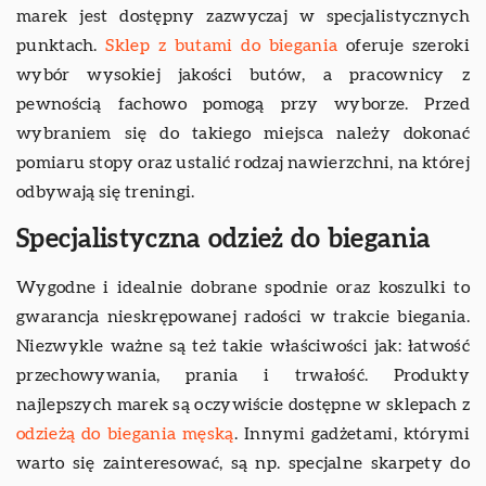
marek jest dostępny zazwyczaj w specjalistycznych
punktach.
Sklep z butami do biegania
oferuje szeroki
wybór wysokiej jakości butów, a pracownicy z
pewnością fachowo pomogą przy wyborze. Przed
wybraniem się do takiego miejsca należy dokonać
pomiaru stopy oraz ustalić rodzaj nawierzchni, na której
odbywają się treningi.
Specjalistyczna odzież do biegania
Wygodne i idealnie dobrane spodnie oraz koszulki to
gwarancja nieskrępowanej radości w trakcie biegania.
Niezwykle ważne są też takie właściwości jak: łatwość
przechowywania, prania i trwałość. Produkty
najlepszych marek są oczywiście dostępne w sklepach z
odzieżą do biegania męską
. Innymi gadżetami, którymi
warto się zainteresować, są np. specjalne skarpety do