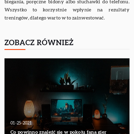
biegania, poręczne bidony albo słuchawki do telefonu.
Wszystko to korzystnie wpłynie na rezultaty
treningów, dlatego warto w to zainwestować.
ZOBACZ RÓWNIEŻ
01-25-2021
Co powinno znaleźć się w pokoju fana gier