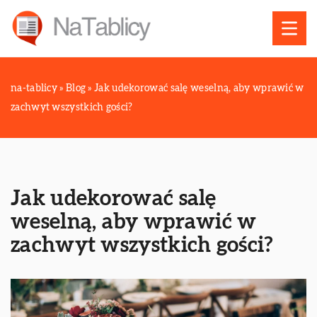
na-tablicy
»
Blog
»
Jak udekorować salę weselną, aby wprawić w
zachwyt wszystkich gości?
Jak udekorować salę
weselną, aby wprawić w
zachwyt wszystkich gości?