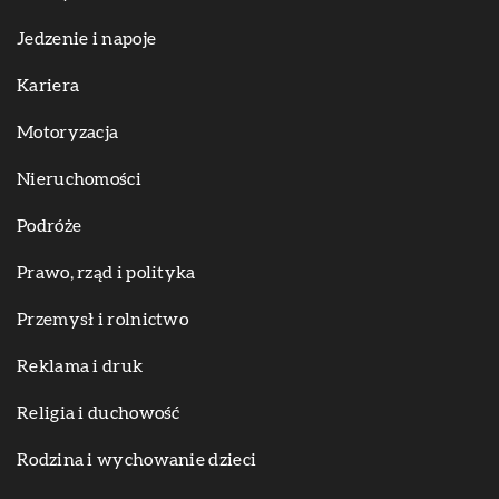
Jedzenie i napoje
Kariera
Motoryzacja
Nieruchomości
Podróże
Prawo, rząd i polityka
Przemysł i rolnictwo
Reklama i druk
Religia i duchowość
Rodzina i wychowanie dzieci