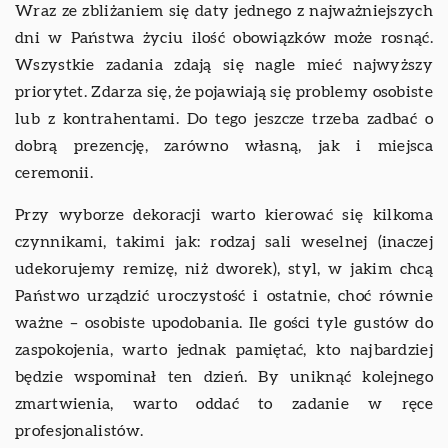
Wraz ze zbliżaniem się daty jednego z najważniejszych
dni w Państwa życiu ilość obowiązków może rosnąć.
Wszystkie zadania zdają się nagle mieć najwyższy
priorytet. Zdarza się, że pojawiają się problemy osobiste
lub z kontrahentami. Do tego jeszcze trzeba zadbać o
dobrą prezencję, zarówno własną, jak i miejsca
ceremonii.
Przy wyborze dekoracji warto kierować się kilkoma
czynnikami, takimi jak: rodzaj sali weselnej (inaczej
udekorujemy remizę, niż dworek), styl, w jakim chcą
Państwo urządzić uroczystość i ostatnie, choć równie
ważne – osobiste upodobania. Ile gości tyle gustów do
zaspokojenia, warto jednak pamiętać, kto najbardziej
będzie wspominał ten dzień. By uniknąć kolejnego
zmartwienia, warto oddać to zadanie w ręce
profesjonalistów.