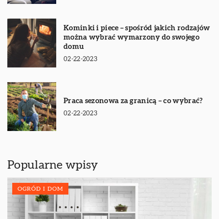
Kominki i piece – spośród jakich rodzajów
można wybrać wymarzony do swojego
domu
02-22-2023
Praca sezonowa za granicą – co wybrać?
02-22-2023
Popularne wpisy
OGRÓD I DOM