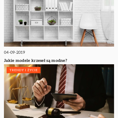
04-09-2019
Jakie modele krzeseł są modne?
TRENDY I ŻYCIE