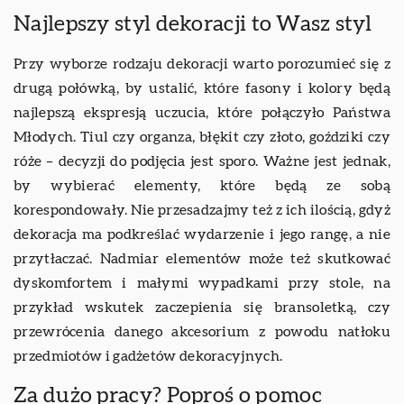
Najlepszy styl dekoracji to Wasz styl
Przy wyborze rodzaju dekoracji warto porozumieć się z
drugą połówką, by ustalić, które fasony i kolory będą
najlepszą ekspresją uczucia, które połączyło Państwa
Młodych. Tiul czy organza, błękit czy złoto, goździki czy
róże – decyzji do podjęcia jest sporo. Ważne jest jednak,
by wybierać elementy, które będą ze sobą
korespondowały. Nie przesadzajmy też z ich ilością, gdyż
dekoracja ma podkreślać wydarzenie i jego rangę, a nie
przytłaczać. Nadmiar elementów może też skutkować
dyskomfortem i małymi wypadkami przy stole, na
przykład wskutek zaczepienia się bransoletką, czy
przewrócenia danego akcesorium z powodu natłoku
przedmiotów i gadżetów dekoracyjnych.
Za dużo pracy? Poproś o pomoc