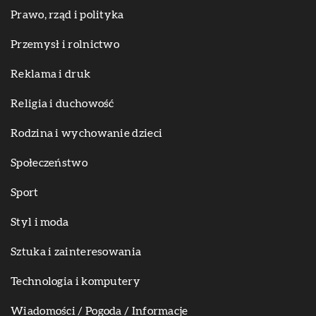
Prawo, rząd i polityka
Przemysł i rolnictwo
Reklama i druk
Religia i duchowość
Rodzina i wychowanie dzieci
Społeczeństwo
Sport
Styl i moda
Sztuka i zainteresowania
Technologia i komputery
Wiadomości / Pogoda / Informacje