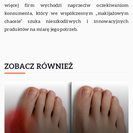
więcej firm wychodzi naprzeciw oczekiwaniom
konsumenta, który we współczesnym „makijażowym
chaosie” szuka nieszkodliwych i innowacyjnych
produktów na miarę jego potrzeb.
ZOBACZ RÓWNIEŻ