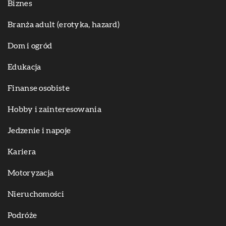
Biznes
Branża adult (erotyka, hazard)
Dom i ogród
Edukacja
Finanse osobiste
Hobby i zainteresowania
Jedzenie i napoje
Kariera
Motoryzacja
Nieruchomości
Podróże