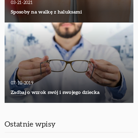
03-21-2021
Sposoby na walkę z haluksami
07-10-2019
Zadbaj o wzrok swój i swojego dziecka
Ostatnie wpisy