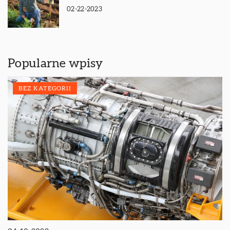
02-22-2023
Popularne wpisy
BEZ KATEGORII