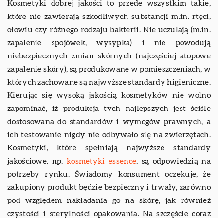
Kosmetyki dobrej jakości to przede wszystkim takie,
które nie zawierają szkodliwych substancji m.in. rtęci,
ołowiu czy różnego rodzaju bakterii. Nie uczulają (m.in.
zapalenie spojówek, wysypka) i nie powodują
niebezpiecznych zmian skórnych (najczęściej atopowe
zapalenie skóry), są produkowane w pomieszczeniach, w
których zachowane są najwyższe standardy higieniczne.
Kierując się wysoką jakością kosmetyków nie wolno
zapominać, iż produkcja tych najlepszych jest ściśle
dostosowana do standardów i wymogów prawnych, a
ich testowanie nigdy nie odbywało się na zwierzętach.
Kosmetyki, które spełniają najwyższe standardy
jakościowe, np.
kosmetyki essence
, są odpowiedzią na
potrzeby rynku. Świadomy konsument oczekuje, że
zakupiony produkt będzie bezpieczny i trwały, zarówno
pod względem nakładania go na skórę, jak również
czystości i sterylności opakowania. Na szczęście coraz