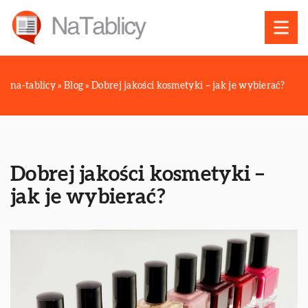
na-tablicy
»
Blog
»
Dobrej jakości kosmetyki – jak je wybierać?
Dobrej jakości kosmetyki –
jak je wybierać?