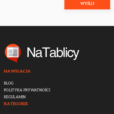
NAWIGACJA
BLOG
POLITYKA PRYWATNOŚCI
REGULAMIN
KATEGORIE