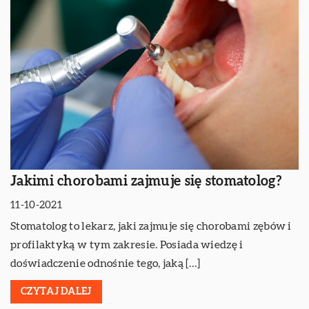
Jakimi chorobami zajmuje się stomatolog?
11-10-2021
Stomatolog to lekarz, jaki zajmuje się chorobami zębów i
profilaktyką w tym zakresie. Posiada wiedzę i
doświadczenie odnośnie tego, jaką […]
CZYTAJ DALEJ