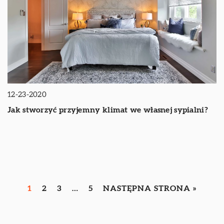
12-23-2020
Jak stworzyć przyjemny klimat we własnej sypialni?
1
2
3
…
5
NASTĘPNA STRONA »