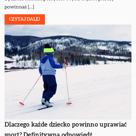
powinnaś […]
CZYTAJ DALEJ
Dlaczego każde dziecko powinno uprawiać
sport? Definitywna odpowiedź