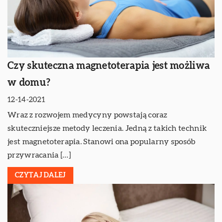
Czy skuteczna magnetoterapia jest możliwa
w domu?
12-14-2021
Wraz z rozwojem medycyny powstają coraz
skuteczniejsze metody leczenia. Jedną z takich technik
jest magnetoterapia. Stanowi ona popularny sposób
przywracania […]
CZYTAJ DALEJ