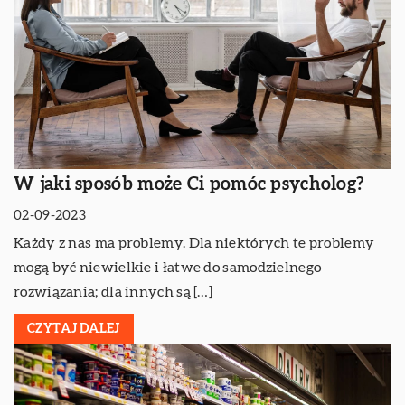
W jaki sposób może Ci pomóc psycholog?
02-09-2023
Każdy z nas ma problemy. Dla niektórych te problemy
mogą być niewielkie i łatwe do samodzielnego
rozwiązania; dla innych są […]
CZYTAJ DALEJ