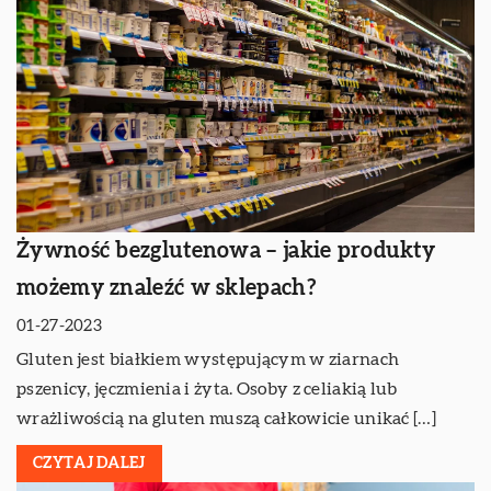
Żywność bezglutenowa – jakie produkty
możemy znaleźć w sklepach?
01-27-2023
Gluten jest białkiem występującym w ziarnach
pszenicy, jęczmienia i żyta. Osoby z celiakią lub
wrażliwością na gluten muszą całkowicie unikać […]
CZYTAJ DALEJ