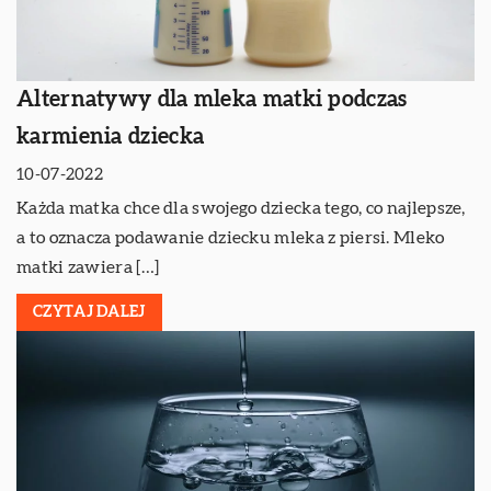
Alternatywy dla mleka matki podczas
karmienia dziecka
10-07-2022
Każda matka chce dla swojego dziecka tego, co najlepsze,
a to oznacza podawanie dziecku mleka z piersi. Mleko
matki zawiera […]
CZYTAJ DALEJ