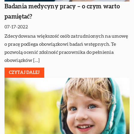
Badania medycyny pracy – o czym warto
pamiętać?
07-17-2022
Zdecydowana większość osób zatrudnionych na umowę
o pracę podlega obowiązkowi badań wstępnych. Te
pozwolą ocenić zdolność pracownika do pełnienia
obowiązków […]
CZYTAJ DALEJ