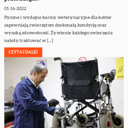
01-16-2022
Pyszne i wydajne karmy weterynaryjne dla kotów
zapewniają zwierzętom doskonałą kondycję oraz
wysoką zdrowotność. Żywienie każdego zwierzęcia
należy traktować w […]
CZYTAJ DALEJ