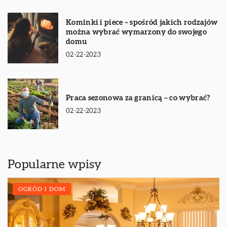
Kominki i piece – spośród jakich rodzajów
można wybrać wymarzony do swojego
domu
02-22-2023
Praca sezonowa za granicą – co wybrać?
02-22-2023
Popularne wpisy
OGRÓD I DOM