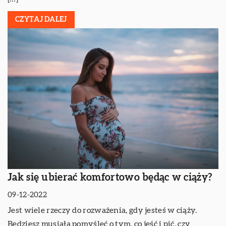
CZYTAJ DALEJ
Jak się ubierać komfortowo będąc w ciąży?
09-12-2022
Jest wiele rzeczy do rozważenia, gdy jesteś w ciąży.
Będziesz musiała pomyśleć o tym, co jeść i pić, czy