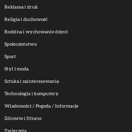
Reklama i druk
Religia i duchowość
Rodzina i wychowanie dzieci
Społeczeństwo
Sport
Styl i moda
Sztuka i zainteresowania
Technologia i komputery
Wiadomości / Pogoda / Informacje
Zdrowie i fitness
Zwierzęta