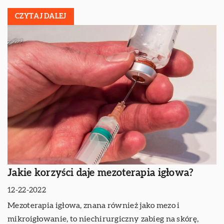
CZYTAJ DALEJ
Jakie korzyści daje mezoterapia igłowa?
12-22-2022
Mezoterapia igłowa, znana również jako mezo i
mikroigłowanie, to niechirurgiczny zabieg na skórę,