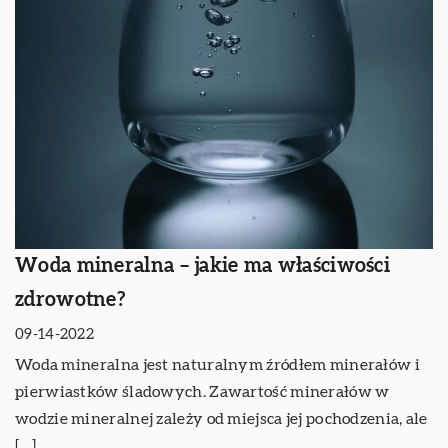
Woda mineralna – jakie ma właściwości
zdrowotne?
09-14-2022
Woda mineralna jest naturalnym źródłem minerałów i
pierwiastków śladowych. Zawartość minerałów w
wodzie mineralnej zależy od miejsca jej pochodzenia, ale
[…]