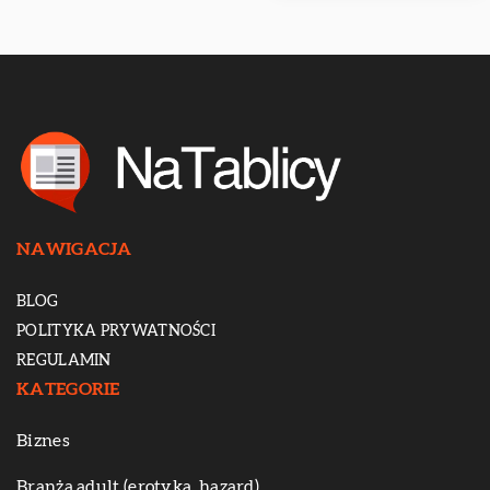
NAWIGACJA
BLOG
POLITYKA PRYWATNOŚCI
REGULAMIN
KATEGORIE
Biznes
Branża adult (erotyka, hazard)