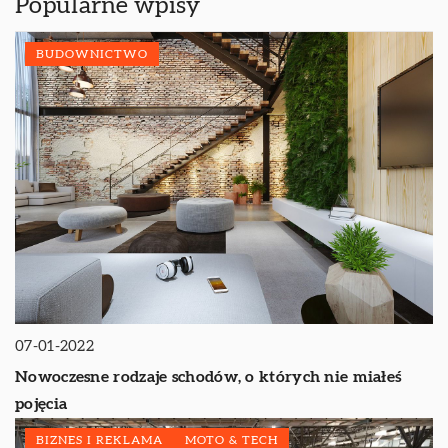
Popularne wpisy
BUDOWNICTWO
07-01-2022
Nowoczesne rodzaje schodów, o których nie miałeś
pojęcia
BIZNES I REKLAMA
MOTO & TECH