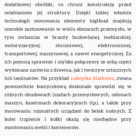
dodatkowej obróbki, co chroni konstrukcję przed
osłabianiem jej struktury. Dzięki takiej właśnie
technologii mocowania elementy bigHead znajdują
szerokie zastosowanie w wielu obszarach przemysłu, w
tym zwłaszcza w branży budowlanej, meblarskiej,
motoryzacyjnej, stoczniowej, elektronicznej,
transportowej, maszynowej, a nawet energetycznej. Za
ich pomocą sprawnie i szybko połączymy ze sobą części
wykonane zarówno z drewna, jak i tworzyw sztucznych
lub laminatów. Na przykład
nakrętka klatkowa
, zwana
powszechnie koszyczkową doskonale sprawdzi się w
różnych obudowach (szafach przemysłowych, osłonach
maszyn, kasetonach dekoracyjnych itp.), a także przy
mocowaniu rozmaitych urządzeń do belek nośnych. Z
kolei trzpienie i kołki okażą się niezbędne przy
montowaniu mebli i kontenerów.