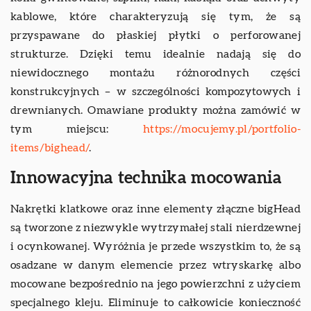
kablowe, które charakteryzują się tym, że są
przyspawane do płaskiej płytki o perforowanej
strukturze. Dzięki temu idealnie nadają się do
niewidocznego montażu różnorodnych części
konstrukcyjnych – w szczególności kompozytowych i
drewnianych. Omawiane produkty można zamówić w
tym miejscu:
https://mocujemy.pl/portfolio-
items/bighead/
.
Innowacyjna technika mocowania
Nakrętki klatkowe oraz inne elementy złączne bigHead
są tworzone z niezwykle wytrzymałej stali nierdzewnej
i ocynkowanej. Wyróżnia je przede wszystkim to, że są
osadzane w danym elemencie przez wtryskarkę albo
mocowane bezpośrednio na jego powierzchni z użyciem
specjalnego kleju. Eliminuje to całkowicie konieczność