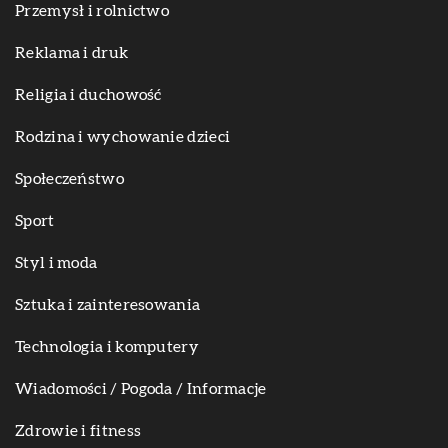
Przemysł i rolnictwo
Reklama i druk
Religia i duchowość
Rodzina i wychowanie dzieci
Społeczeństwo
Sport
Styl i moda
Sztuka i zainteresowania
Technologia i komputery
Wiadomości / Pogoda / Informacje
Zdrowie i fitness