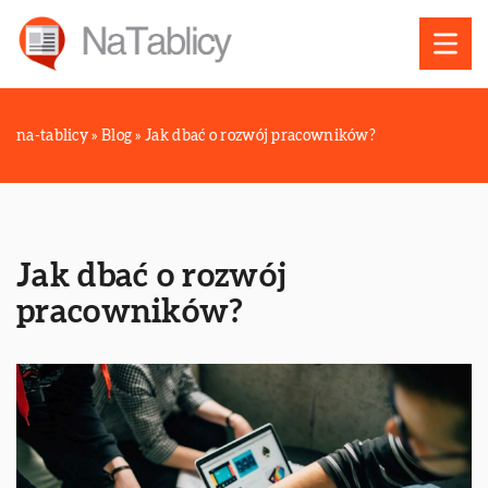
na-tablicy
»
Blog
»
Jak dbać o rozwój pracowników?
Jak dbać o rozwój
pracowników?