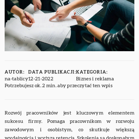
AUTOR:
DATA PUBLIKACJI:
KATEGORIA:
na-tablicy
12-21-2022
Biznes i reklama
Potrzebujesz ok. 2 min. aby przeczytać ten wpis
Rozwój pracowników jest kluczowym elementem
sukcesu firmy. Pomaga pracownikom w rozwoju
zawodowym i osobistym, co skutkuje większą
wydajnością i wyższą retencją. Szkolenia są doskonałym