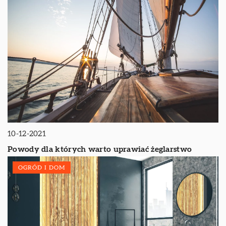
10-12-2021
Powody dla których warto uprawiać żeglarstwo
OGRÓD I DOM