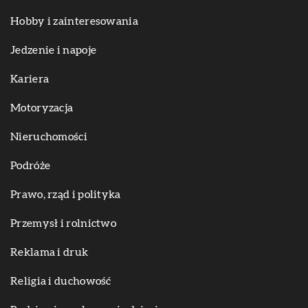
Hobby i zainteresowania
Jedzenie i napoje
Kariera
Motoryzacja
Nieruchomości
Podróże
Prawo, rząd i polityka
Przemysł i rolnictwo
Reklama i druk
Religia i duchowość