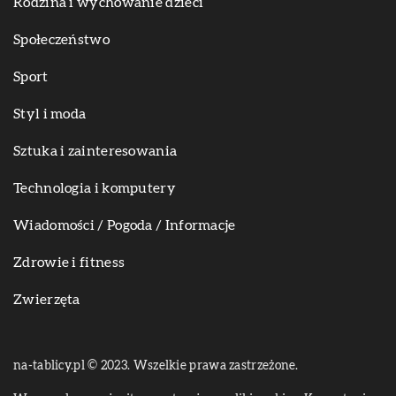
Rodzina i wychowanie dzieci
Społeczeństwo
Sport
Styl i moda
Sztuka i zainteresowania
Technologia i komputery
Wiadomości / Pogoda / Informacje
Zdrowie i fitness
Zwierzęta
na-tablicy.pl © 2023. Wszelkie prawa zastrzeżone.