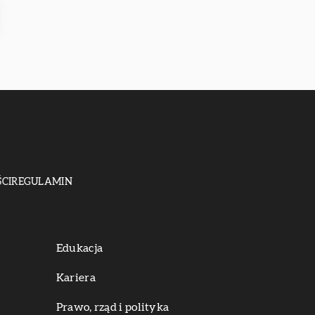
CI
REGULAMIN
Edukacja
Kariera
Prawo, rząd i polityka