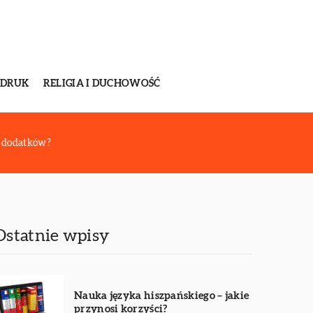
 DRUK
RELIGIA I DUCHOWOŚĆ
 i dodatków?
Ostatnie wpisy
Nauka języka hiszpańskiego – jakie
przynosi korzyści?