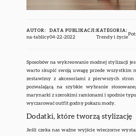
AUTOR:
DATA PUBLIKACJI:
KATEGORIA:
Pot
na-tablicy
04-22-2022
Trendy i życie
Sposobów na wykreowanie modnej stylizacji jest
warto skupić swoją uwagę przede wszystkim na
zestawimy z akcesoriami z pierwszych stron
pozwalającą na szybkie wybranie stosowane
marynarki z szerokimi ramionami i spodnie typu
wyczarować outfit godny pokazu mody.
Dodatki, które tworzą stylizację
Jeśli czeka nas ważne wyjście wieczorne wyst