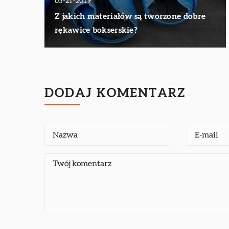
05-21-2019
Z jakich materiałów są tworzone dobre
rękawice bokserskie?
DODAJ KOMENTARZ