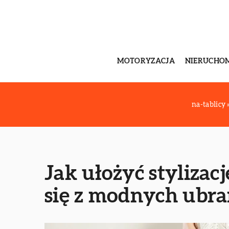
MOTORYZACJA
NIERUCHO
na-tablicy
Jak ułożyć stylizac
się z modnych ubra