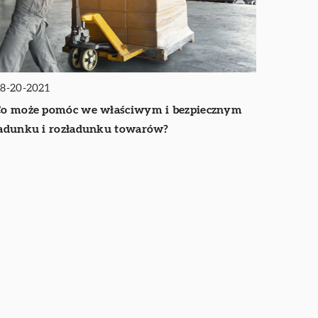
8-20-2021
o może pomóc we właściwym i bezpiecznym
adunku i rozładunku towarów?