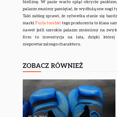
bieliznę. W pasie warto spiąć okrycie paskiem
palazzo musimy pamiętać, że wydłużą one nogi t
Taki zabieg sprawi, że sylwetka stanie się bar
marki
Furla torebki
tego producenta to klasa sam
nawet jeśli szerokie palazzo zmienimy na zwy
firm to inwestycja na lata, dzięki której
niepowtarzalnego charakteru.
ZOBACZ RÓWNIEŻ