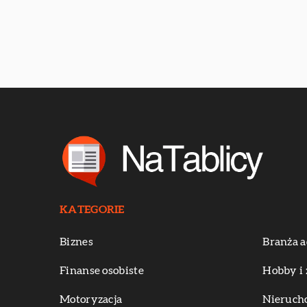
KATEGORIE
Biznes
Branża a
Finanse osobiste
Hobby i 
Motoryzacja
Nieruch