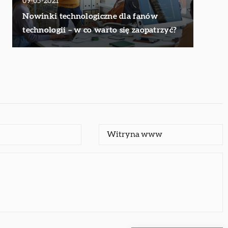
09-05-2021
Nowinki technologiczne dla fanów
technologii – w co warto się zaopatrzyć?