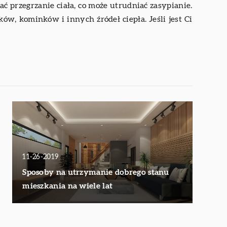
 przegrzanie ciała, co może utrudniać zasypianie.
ików, kominków i innych źródeł ciepła. Jeśli jest Ci
11-26-2019
Sposoby na utrzymanie dobrego stanu
mieszkania na wiele lat