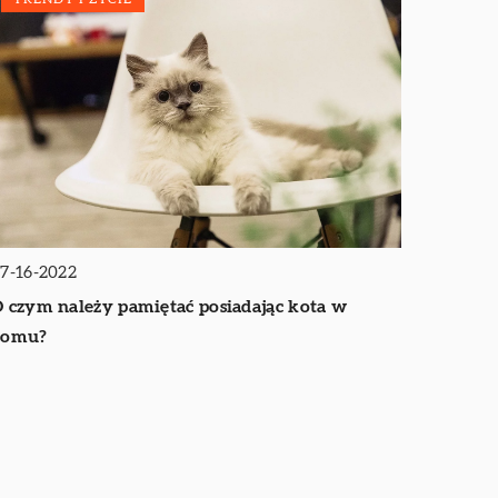
7-16-2022
 czym należy pamiętać posiadając kota w
domu?