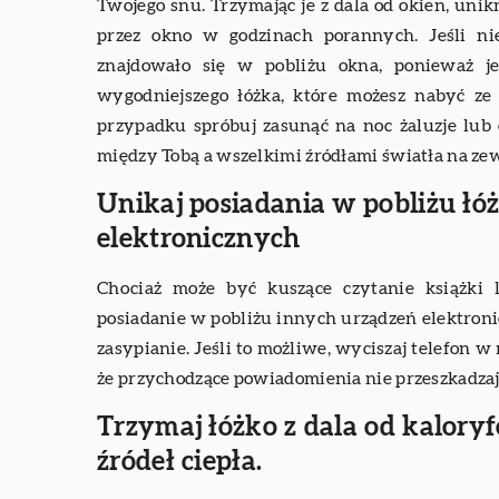
Twojego snu. Trzymając je z dala od okien, uni
przez okno w godzinach porannych. Jeśli ni
znajdowało się w pobliżu okna, ponieważ je
wygodniejszego łóżka, które możesz nabyć z
przypadku spróbuj zasunąć na noc żaluzje lub 
między Tobą a wszelkimi źródłami światła na ze
Unikaj posiadania w pobliżu łó
elektronicznych
Chociaż może być kuszące czytanie książki l
posiadanie w pobliżu innych urządzeń elektron
zasypianie. Jeśli to możliwe, wyciszaj telefon w
że przychodzące powiadomienia nie przeszkadzaj
Trzymaj łóżko z dala od kalor
źródeł ciepła.