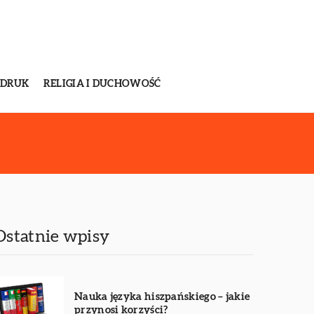
 DRUK
RELIGIA I DUCHOWOŚĆ
Ostatnie wpisy
Nauka języka hiszpańskiego – jakie
przynosi korzyści?