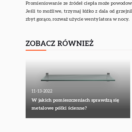
Promieniowanie ze źródeł ciepła może powodować
Jeśli to możliwe, trzymaj łóżko z dala od grzejn
zbyt gorąco, rozważ użycie wentylatora w nocy.
ZOBACZ RÓWNIEŻ
11-13-2022
W jakich pomieszczeniach sprawdzą się
metalowe półki ścienne?