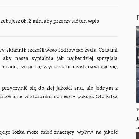
rzebujesz ok. 2 min. aby przeczytać ten wpis
wy składnik szczęśliwego i zdrowego życia. Czasami
 aby nasza sypialnia jak najbardziej sprzyjała
 5 rano, czując się wyczerpani i zastanawiając się,
przyczynić się do złej jakości snu, ale jednym z
t ustawione w stosunku do reszty pokoju. Oto kilka
1
J
m
ojego łóżka może mieć znaczący wpływ na jakość