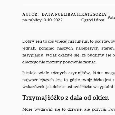
AUTOR:
DATA PUBLIKACJI:
KATEGORIA:
Pot
na-tablicy
10-10-2022
Ogród i dom
Dobry sen to coś więcej niż luksus, to podstawo
jednak, pomimo naszych najlepszych starań,
zasypianiu, wciąż okazuje się, że budzimy się o
dlaczego nie możemy ponownie zasnąć.
Istnieje wiele różnych czynników, które mogą 
najważniejszych jest to, gdzie twoje łóżko jes
wskazówek, jak dobrze ustawić łóżko w sypialni:
Trzymaj łóżko z dala od okien
Może wydawać się to dziwne, ale pozycja Tw