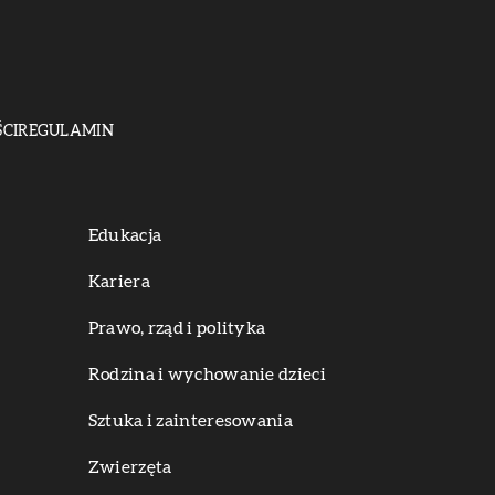
CI
REGULAMIN
Edukacja
Kariera
Prawo, rząd i polityka
Rodzina i wychowanie dzieci
Sztuka i zainteresowania
Zwierzęta