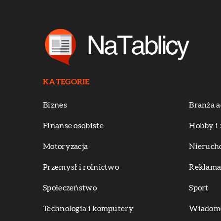
KATEGORIE
Biznes
Branża a
Finanse osobiste
Hobby i 
Motoryzacja
Nieruch
Przemysł i rolnictwo
Reklama 
Społeczeństwo
Sport
Technologia i komputery
Wiadomoś