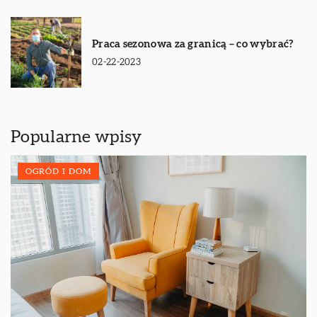
Praca sezonowa za granicą – co wybrać?
02-22-2023
Popularne wpisy
OGRÓD I DOM