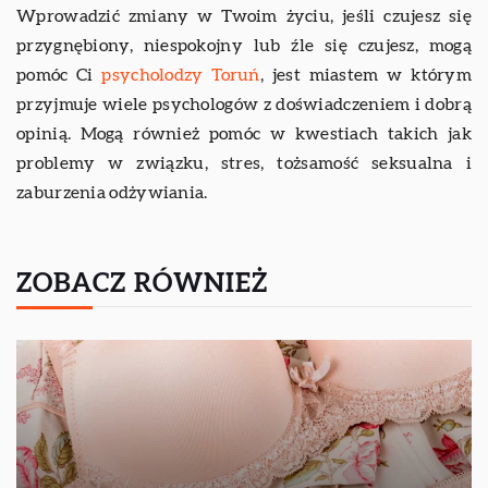
Wprowadzić zmiany w Twoim życiu, jeśli czujesz się
przygnębiony, niespokojny lub źle się czujesz, mogą
pomóc Ci
psycholodzy Toruń
, jest miastem w którym
przyjmuje wiele psychologów z doświadczeniem i dobrą
opinią. Mogą również pomóc w kwestiach takich jak
problemy w związku, stres, tożsamość seksualna i
zaburzenia odżywiania.
ZOBACZ RÓWNIEŻ