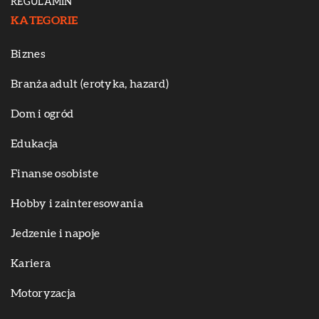
REGULAMIN
KATEGORIE
Biznes
Branża adult (erotyka, hazard)
Dom i ogród
Edukacja
Finanse osobiste
Hobby i zainteresowania
Jedzenie i napoje
Kariera
Motoryzacja