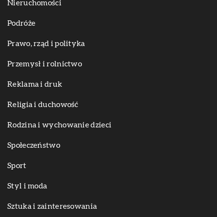
Nieruchomości
Podróże
Prawo, rząd i polityka
Przemysł i rolnictwo
Reklama i druk
Religia i duchowość
Rodzina i wychowanie dzieci
Społeczeństwo
Sport
Styl i moda
Sztuka i zainteresowania