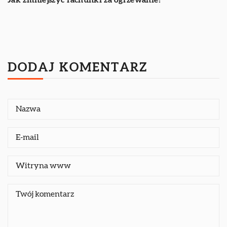
Jak zmniejszyć rachunki za ogrzewanie?
DODAJ KOMENTARZ