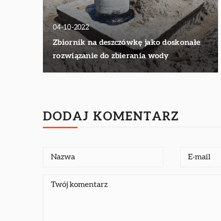
04-10-2022
Zbiornik na deszczówkę jako doskonałe
rozwiązanie do zbierania wody
DODAJ KOMENTARZ