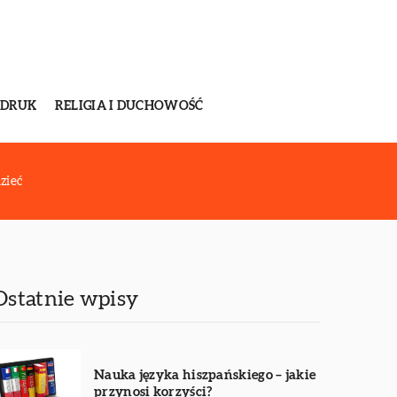
 DRUK
RELIGIA I DUCHOWOŚĆ
zieć
Ostatnie wpisy
Nauka języka hiszpańskiego – jakie
przynosi korzyści?