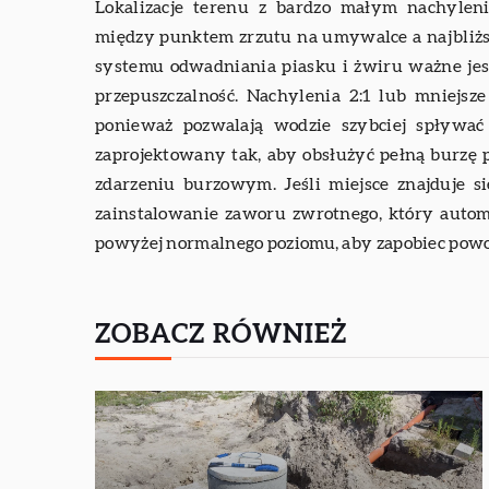
Lokalizacje terenu z bardzo małym nachyle
między punktem zrzutu na umywalce a najbli
systemu odwadniania piasku i żwiru ważne jest
przepuszczalność. Nachylenia 2:1 lub mniejsz
ponieważ pozwalają wodzie szybciej spływa
zaprojektowany tak, aby obsłużyć pełną burzę p
zdarzeniu burzowym. Jeśli miejsce znajduje s
zainstalowanie zaworu zwrotnego, który auto
powyżej normalnego poziomu, aby zapobiec powod
ZOBACZ RÓWNIEŻ