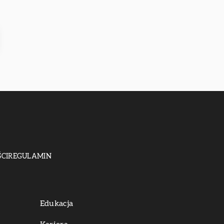
CI
REGULAMIN
Edukacja