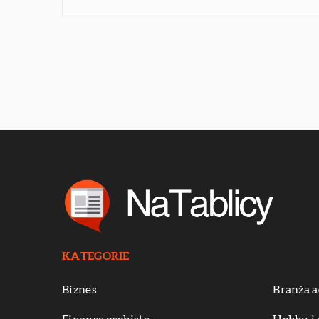
KATEGORIE
Biznes
Branża a