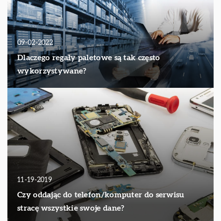
09-02-2022
Dlaczego regały paletowe są tak często
wykorzystywane?
11-19-2019
Czy oddając do telefon/komputer do serwisu
stracę wszystkie swoje dane?