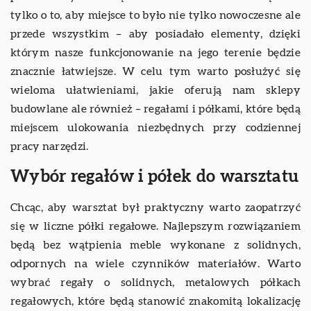
tylko o to, aby miejsce to było nie tylko nowoczesne ale
przede wszystkim – aby posiadało elementy, dzięki
którym nasze funkcjonowanie na jego terenie będzie
znacznie łatwiejsze. W celu tym warto posłużyć się
wieloma ułatwieniami, jakie oferują nam sklepy
budowlane ale również – regałami i półkami, które będą
miejscem ulokowania niezbędnych przy codziennej
pracy narzędzi.
Wybór regałów i półek do warsztatu
Chcąc, aby warsztat był praktyczny warto zaopatrzyć
się w liczne półki regałowe. Najlepszym rozwiązaniem
będą bez wątpienia meble wykonane z solidnych,
odpornych na wiele czynników materiałów. Warto
wybrać regały o solidnych, metalowych półkach
regałowych, które będą stanowić znakomitą lokalizację