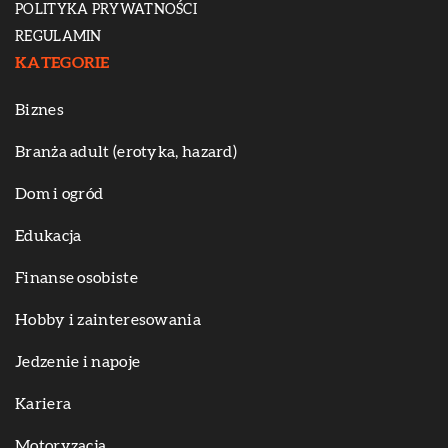
POLITYKA PRYWATNOŚCI
REGULAMIN
KATEGORIE
Biznes
Branża adult (erotyka, hazard)
Dom i ogród
Edukacja
Finanse osobiste
Hobby i zainteresowania
Jedzenie i napoje
Kariera
Motoryzacja