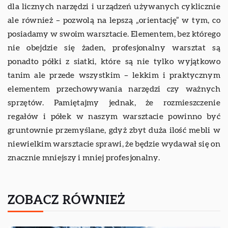
dla licznych narzędzi i urządzeń używanych cyklicznie
ale również – pozwolą na lepszą „orientację” w tym, co
posiadamy w swoim warsztacie. Elementem, bez którego
nie obejdzie się żaden, profesjonalny warsztat są
ponadto półki z siatki, które są nie tylko wyjątkowo
tanim ale przede wszystkim – lekkim i praktycznym
elementem przechowywania narzędzi czy ważnych
sprzętów. Pamiętajmy jednak, że rozmieszczenie
regałów i półek w naszym warsztacie powinno być
gruntownie przemyślane, gdyż zbyt duża ilość mebli w
niewielkim warsztacie sprawi, że będzie wydawał się on
znacznie mniejszy i mniej profesjonalny.
ZOBACZ RÓWNIEŻ