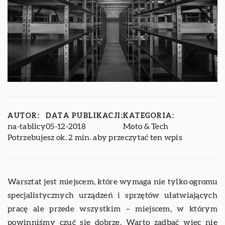
AUTOR:
DATA PUBLIKACJI:
KATEGORIA:
na-tablicy
05-12-2018
Moto & Tech
Potrzebujesz ok. 2 min. aby przeczytać ten wpis
Warsztat jest miejscem, które wymaga nie tylko ogromu
specjalistycznych urządzeń i sprzętów ułatwiających
pracę ale przede wszystkim – miejscem, w którym
powinniśmy czuć się dobrze. Warto zadbać więc nie