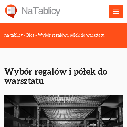
na-tablicy
»
Blog
»
Wybór regałów i półek do warsztatu
Wybór regałów i półek do
warsztatu