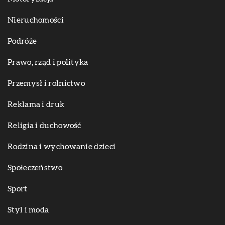
Nieruchomości
Podróże
Prawo, rząd i polityka
Przemysł i rolnictwo
Reklama i druk
Religia i duchowość
Rodzina i wychowanie dzieci
Społeczeństwo
Sport
Styl i moda