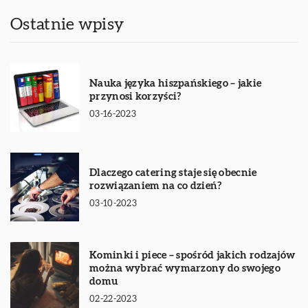
Ostatnie wpisy
Nauka języka hiszpańskiego – jakie
przynosi korzyści?
03-16-2023
Dlaczego catering staje się obecnie
rozwiązaniem na co dzień?
03-10-2023
Kominki i piece – spośród jakich rodzajów
można wybrać wymarzony do swojego
domu
02-22-2023