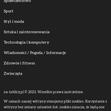
Społeczeństwo
Sport
Styl i moda
Sztuka i zainteresowania
Technologia i komputery
Wiadomości / Pogoda / Informacje
Zdrowie i fitness
Zwierzęta
na-tablicy.pl © 2023. Wszelkie prawa zastrzeżone.
W ramach naszej witryny stosujemy pliki cookies. Korzystanie z
witryny bez zmiany ustawień dot. cookies oznacza, że będą one