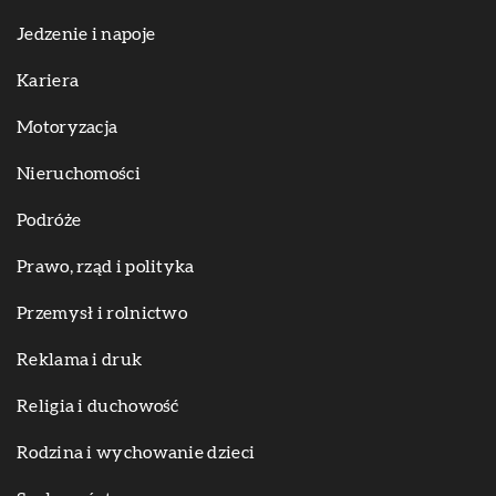
Jedzenie i napoje
Kariera
Motoryzacja
Nieruchomości
Podróże
Prawo, rząd i polityka
Przemysł i rolnictwo
Reklama i druk
Religia i duchowość
Rodzina i wychowanie dzieci