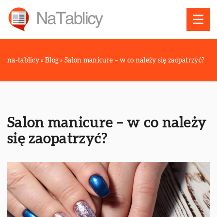
na-tablicy
»
Blog
»
Salon manicure – w co należy się zaopatrzyć?
Salon manicure – w co należy
się zaopatrzyć?