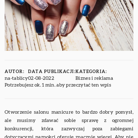
AUTOR:
DATA PUBLIKACJI:
KATEGORIA:
na-tablicy
02-08-2022
Biznes i reklama
Potrzebujesz ok. 1 min. aby przeczytać ten wpis
Otworzenie salonu manicure to bardzo dobry pomysł,
ale musimy zdawać sobie sprawę z ogromnej
konkurencji, która zazwyczaj poza zabiegami
dotyczącymi paznokci oferuje znacznie więcej. Aby nie